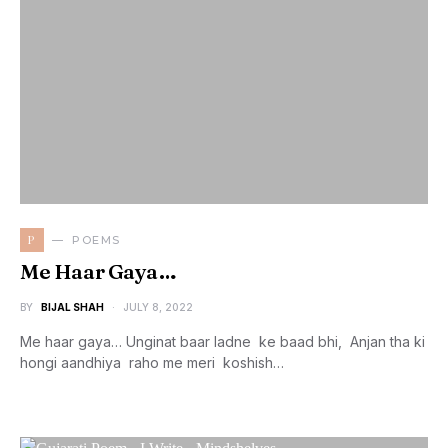
P
POEMS
Me Haar Gaya…
BY
BIJAL SHAH
JULY 8, 2022
Me haar gaya… Unginat baar ladne ke baad bhi, Anjan tha ki
hongi aandhiya raho me meri koshish…