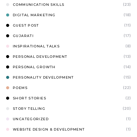
(23)
COMMUNICATION SKILLS
(18)
DIGITAL MARKETING
(11)
GUEST POST
(17)
GUJARATI
(8)
INSPIRATIONAL TALKS
(13)
PERSONAL DEVELOPMENT
(14)
PERSONAL GROWTH
(15)
PERSONALITY DEVELOPMENT
(22)
POEMS
(2)
SHORT STORIES
(20)
STORY TELLING
(1)
UNCATEGORIZED
(1)
WEBSITE DESIGN & DEVELOPMENT