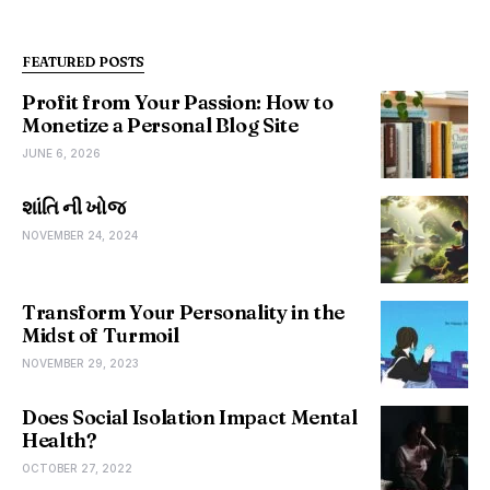
FEATURED POSTS
Profit from Your Passion: How to
Monetize a Personal Blog Site
JUNE 6, 2026
શાંતિ ની ખોજ
NOVEMBER 24, 2024
Transform Your Personality in the
Midst of Turmoil
NOVEMBER 29, 2023
Does Social Isolation Impact Mental
Health?
OCTOBER 27, 2022