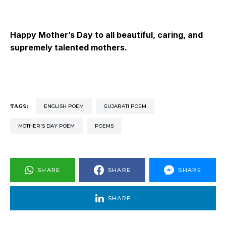
Happy Mother’s Day to all beautiful, caring, and
supremely talented mothers.
TAGS:
ENGLISH POEM
GUJARATI POEM
MOTHER'S DAY POEM
POEMS
SHARE
SHARE
SHARE
SHARE