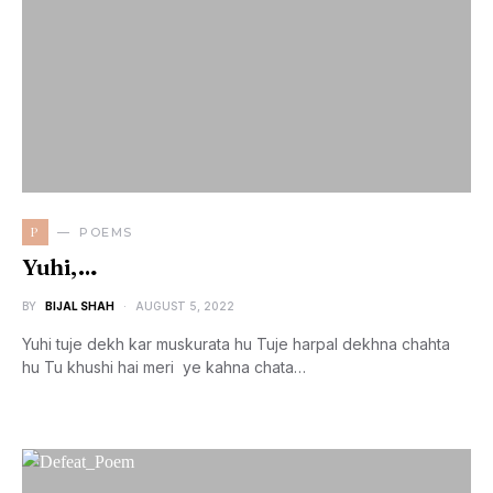
P
POEMS
Yuhi,…
BY
BIJAL SHAH
AUGUST 5, 2022
Yuhi tuje dekh kar muskurata hu Tuje harpal dekhna chahta
hu Tu khushi hai meri ye kahna chata…