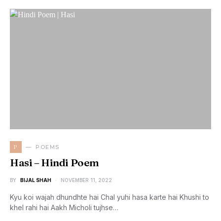
P
POEMS
Hasi – Hindi Poem
BY
BIJAL SHAH
NOVEMBER 11, 2022
Kyu koi wajah dhundhte hai Chal yuhi hasa karte hai Khushi to
khel rahi hai Aakh Micholi tujhse…