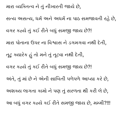
મારા વ્યક્તિત્વ ને તું નીખારતી જાયે છે,
સત્ય અસત્ય, ધર્મ અને અધર્મ ના પાઠ સમજાવતી રહે છે,
વગર કહ્યે તું કઈ રીતે બધું સમજી જાય છે?!
મારા પોતાના ઉપર ના વિશ્વાસ ને ડગમગવા નથી દેતી,
તૂટુ ક્યારેક હું તો મને તું તૂટવા નથી દેતી,
વગર કહ્યે તું કઈ રીતે બધું સમજી જાય છે?!
અંતે, તું માં છે ને એની સાબિતી પળેપળે આપ્યા કરે છે,
અશક્ય લાગતા કામો ને પણ તું સરળતા થી કરી લે છે,
આ બધું વગર કહ્યે કઈ રીતે સમજી જાય છે, મમ્મી?!!!