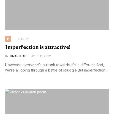
P
POEMS
Imperfection is attractive!
BY
BIJAL SHAH
APRIL 11, 2022
However, everyone’s outlook towards life is different. And,
we’re all going through a battle of struggle But imperfection…