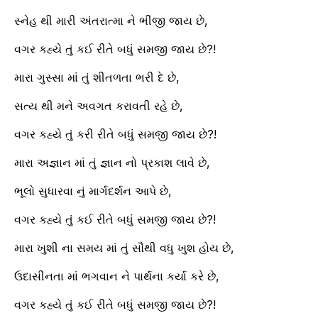
સ્નેહ થી મારી અંતરાત્મા ને ભીંજી જાય છે,
વગર કહ્યે તું કઈ રીતે બધું સમજી જાય છે?!
મારા ગુસ્સા માં તું શીતળતા ભરી દે છે,
સત્ય થી મને અવગત કરાવતી રહે છે,
વગર કહ્યે તું કરી રીતે બધું સમજી જાય છે?!
મારા અજ્ઞાન માં તું જ્ઞાન નો પ્રકાશ લાવે છે,
ભૂલો સુધારવા નું માર્ગદર્શન આપે છે,
વગર કહ્યે તું કઈ રીતે બધું સમજી જાય છે?!
મારા ખુશી ના સમય માં તું સૌથી વધુ ખુશ હોય છે,
ઉદાસીનતા માં ભગવાન ને પાર્થના કર્યા કરે છે,
વગર કહ્યે તું કઈ રીતે બધું સમજી જાય છે?!