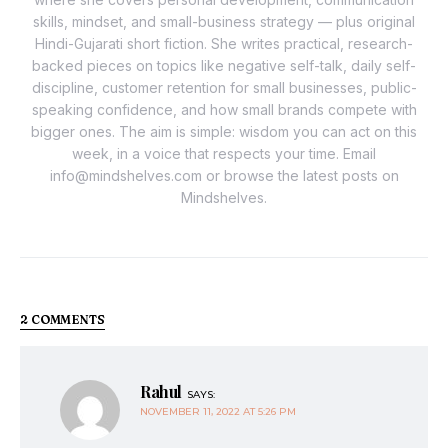
skills, mindset, and small-business strategy — plus original
Hindi-Gujarati short fiction. She writes practical, research-
backed pieces on topics like negative self-talk, daily self-
discipline, customer retention for small businesses, public-
speaking confidence, and how small brands compete with
bigger ones. The aim is simple: wisdom you can act on this
week, in a voice that respects your time. Email
info@mindshelves.com or browse the latest posts on
Mindshelves.
2 COMMENTS
Rahul
SAYS:
NOVEMBER 11, 2022 AT 5:26 PM