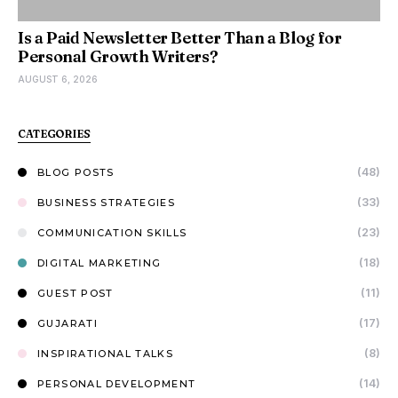
Is a Paid Newsletter Better Than a Blog for
Personal Growth Writers?
AUGUST 6, 2026
CATEGORIES
(48)
BLOG POSTS
(33)
BUSINESS STRATEGIES
(23)
COMMUNICATION SKILLS
(18)
DIGITAL MARKETING
(11)
GUEST POST
(17)
GUJARATI
(8)
INSPIRATIONAL TALKS
(14)
PERSONAL DEVELOPMENT