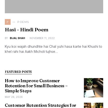
P
POEMS
Hasi – Hindi Poem
BY
BIJAL SHAH
NOVEMBER 11, 2022
Kyu koi wajah dhundhte hai Chal yuhi hasa karte hai Khushi to
khel rahi hai Aakh Micholi tujhse…
FEATURED POSTS
How to Improve Customer
Retention for Small Business –
Simple Steps
MAY 26, 2026
Customer Retention Strategies for