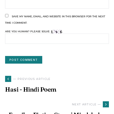
SAVE MY NAME, EMAIL, AND WEBSITE IN THIS BROWSER FOR THE NEXT
TIME I COMMENT.
ARE YOU HUMAN? PLEASE SOLVE:
— PREVIOUS ARTICLE
Hasi - Hindi Poem
NEXT ARTICLE —