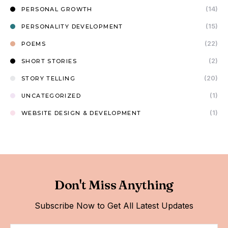
(14)
PERSONAL GROWTH
(15)
PERSONALITY DEVELOPMENT
(22)
POEMS
(2)
SHORT STORIES
(20)
STORY TELLING
(1)
UNCATEGORIZED
(1)
WEBSITE DESIGN & DEVELOPMENT
Don't Miss Anything
Subscribe Now to Get All Latest Updates