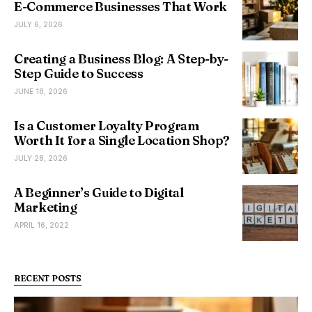
E-Commerce Businesses That Work
JULY 6, 2026
Creating a Business Blog: A Step-by-
Step Guide to Success
JUNE 18, 2026
Is a Customer Loyalty Program
Worth It for a Single Location Shop?
JULY 28, 2026
A Beginner’s Guide to Digital
Marketing
APRIL 16, 2022
RECENT POSTS