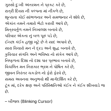
ગુસ્સો દુઃખી અંતરમન ને પ્રકટ કરે છે,
રાત્રી દિવસ ની કલ્પના માં નીકળે છે,
શૂન્યતા કોઈ સાંભળનાર અને સમજનાર ને શોધે છે,
એકાંત તમને તમારો ભેટો કરાવી આપે છે,
મિત્રવર્તુળ તમને નિખાલશ બનાવે છે,
પરિવાર એકતા નું બળ પૂરું પડે છે,
ઈચ્છા કંઈક હજી ખૂટે છે તે યાદ અપાવે છે,
સારા વિચારો મન ને દ્રડ અને શુદ્ધ બનાવે છે,
કુવિચાર સંગતિ અને ભવિષ્ય નો સંકેત આપે છે,
નિષ્ફળતા દિશા નો દશા પાર પ્રભાવ બતાવે છે,
વિચલિત મન નિરાકાર ભ્રમ ને પોષિત કરે છે,
જીવન નિરંતર ચકડોળ નો ફેરો ફેરવે છે,
સમય અવનવા અનુભવો થી માર્ગદર્શિત કરે છે,
ટૂંક માં, દરેક ક્ષણ અને પરિસ્થિતિઓ કંઈક ને કંઈક શીખવાડે જ
છે.
– બીજલ (Blinking Cursor)