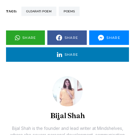
TAGS:
GUJARATI POEM
POEMS
SHARE
SHARE
SHARE
SHARE
Bijal Shah
Bijal Shah is the founder and lead writer at Mindshelves,
where she covers personal development, communication