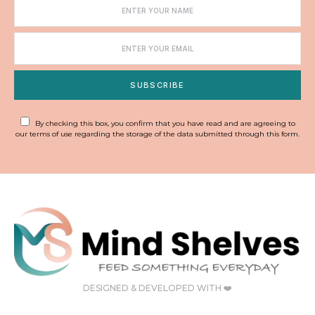
SUBSCRIBE
By checking this box, you confirm that you have read and are agreeing to
our terms of use regarding the storage of the data submitted through this form.
DESIGNED & DEVELOPED WITH ❤️‍