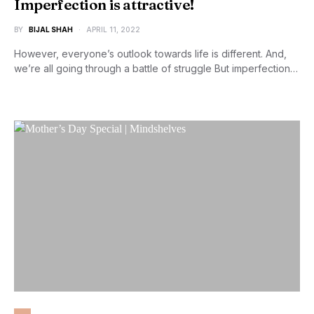
Imperfection is attractive!
BY
BIJAL SHAH
APRIL 11, 2022
However, everyone’s outlook towards life is different. And,
we’re all going through a battle of struggle But imperfection…