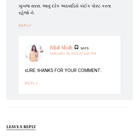
ખુબજ સરસ. આવું દરેક અઠવાડિયે કાંઈક પોસ્ટ કરતા
રહેજો ને.
REPLY
Bijal Shah
SAYS:
JANUARY 26, 2023 AT 4:20 PM
sURE. tHANKS FOR YOUR COMMENT.
REPLY
LEAVE A REPLY