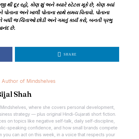
 દૂર રહો, કોણ શું અને ક્યારે સ્ટેટસ મૂકે છે, કોણ ક્યાં
અને પોતાના અને ખાલી પોતાના સાથે સમય વિતાવો. પોતાના
અને બધી જ ચિંતાઓ છોડી અને ગમતું કાર્ય કરો, બનતી પ્રભુ
નંદ છે.
SHARE
ijal Shah
 at Mindshelves, where she covers personal development,
ness strategy — plus original Hindi-Gujarati short fiction.
 on topics like negative self-talk, daily self-discipline,
ublic-speaking confidence, and how small brands compete
m you can act on this week, in a voice that respects your