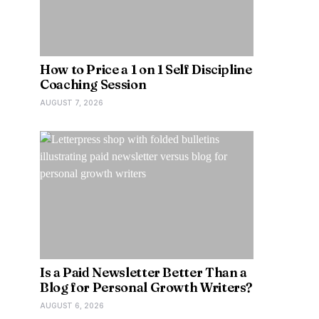
How to Price a 1 on 1 Self Discipline
Coaching Session
AUGUST 7, 2026
Is a Paid Newsletter Better Than a
Blog for Personal Growth Writers?
AUGUST 6, 2026